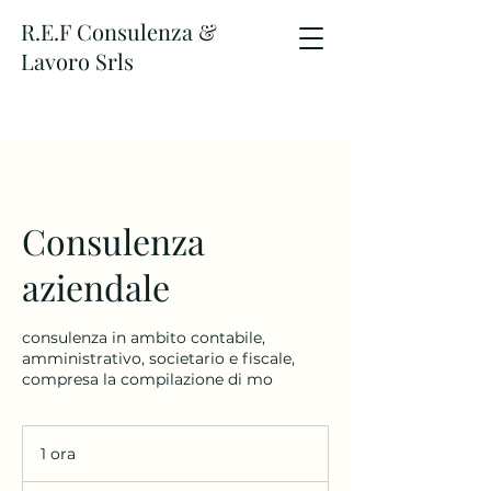
R.E.F Consulenza &
Lavoro Srls
Consulenza
aziendale
consulenza in ambito contabile,
amministrativo, societario e fiscale,
compresa la compilazione di mo
1 ora
1
o