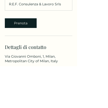
r
R.E.F. Consulenza & Lavoro Srls
Prenota
Dettagli di contatto
Via Giovanni Omboni, 1, Milan,
Metropolitan City of Milan, Italy
R.E.F Consulenza & Lavoro Srls